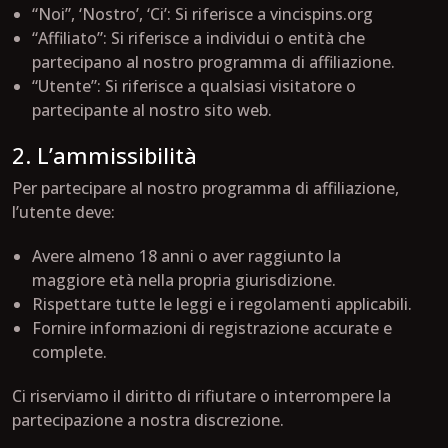
“Noi”, ‘Nostro’, ‘Ci’
: Si riferisce a vincispins.org
“Affiliato”
: Si riferisce a individui o entità che
partecipano al nostro programma di affiliazione.
“Utente”
: Si riferisce a qualsiasi visitatore o
partecipante al nostro sito web.
2. L’ammissibilità
Per partecipare al nostro programma di affiliazione,
l’utente deve:
Avere almeno 18 anni o aver raggiunto la
maggiore età nella propria giurisdizione.
Rispettare tutte le leggi e i regolamenti applicabili.
Fornire informazioni di registrazione accurate e
complete.
Ci riserviamo il diritto di rifiutare o interrompere la
partecipazione a nostra discrezione.